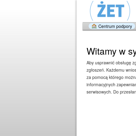
Centrum podpory
Witamy w sy
Aby usprawnić obsługę zgł
zgłoszeń. Każdemu wniosk
za pomocą którego można 
informacyjnych zapewniam
serwisowych. Do przesłan