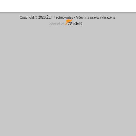
Copyright © 2026 ŻET Technologies - Všechna práva vyhrazena.