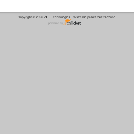
Copyright © 2026 ŻET Technologies - Wszelkie prawa zastrzeżone.