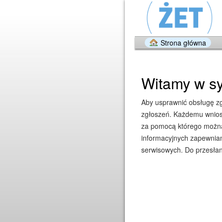
Strona główna
Witamy w sy
Aby usprawnić obsługę zgł
zgłoszeń. Każdemu wniosk
za pomocą którego można 
informacyjnych zapewniam
serwisowych. Do przesłan