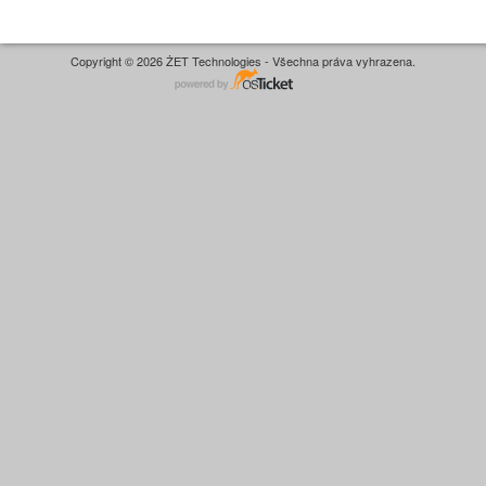
Copyright © 2026 ŻET Technologies - Všechna práva vyhrazena.