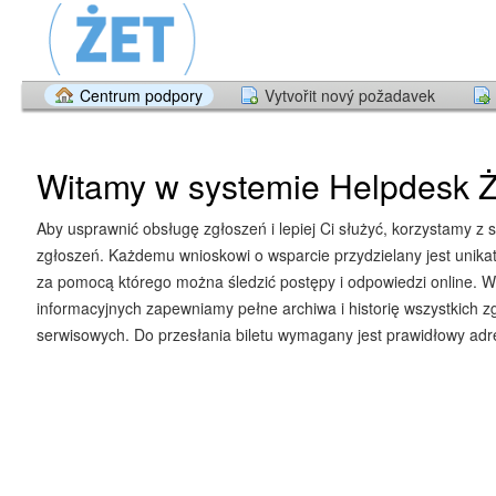
Centrum podpory
Vytvořit nový požadavek
Witamy w systemie Helpdesk Ż
Aby usprawnić obsługę zgłoszeń i lepiej Ci służyć, korzystamy z 
zgłoszeń. Każdemu wnioskowi o wsparcie przydzielany jest unika
za pomocą którego można śledzić postępy i odpowiedzi online. W
informacyjnych zapewniamy pełne archiwa i historię wszystkich z
serwisowych. Do przesłania biletu wymagany jest prawidłowy adre