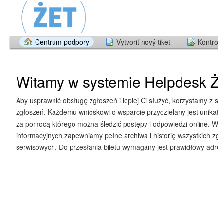
Centrum podpory
Vytvoriť nový tiket
Kontro
Witamy w systemie Helpdesk Ż
Aby usprawnić obsługę zgłoszeń i lepiej Ci służyć, korzystamy z 
zgłoszeń. Każdemu wnioskowi o wsparcie przydzielany jest unika
za pomocą którego można śledzić postępy i odpowiedzi online. W
informacyjnych zapewniamy pełne archiwa i historię wszystkich z
serwisowych. Do przesłania biletu wymagany jest prawidłowy adre