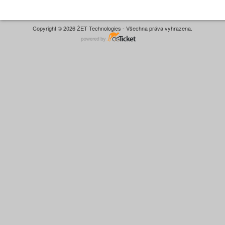
Copyright © 2026 ŻET Technologies - Všechna práva vyhrazena.