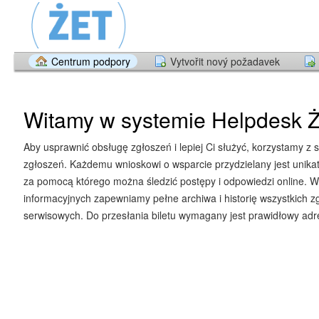
Centrum podpory
Vytvořit nový požadavek
Witamy w systemie Helpdesk Ż
Aby usprawnić obsługę zgłoszeń i lepiej Ci służyć, korzystamy z 
zgłoszeń. Każdemu wnioskowi o wsparcie przydzielany jest unika
za pomocą którego można śledzić postępy i odpowiedzi online. W
informacyjnych zapewniamy pełne archiwa i historię wszystkich z
serwisowych. Do przesłania biletu wymagany jest prawidłowy adre