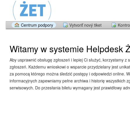
Centrum podpory
Vytvoriť nový tiket
Kontro
Witamy w systemie Helpdesk Ż
Aby usprawnić obsługę zgłoszeń i lepiej Ci służyć, korzystamy z 
zgłoszeń. Każdemu wnioskowi o wsparcie przydzielany jest unika
za pomocą którego można śledzić postępy i odpowiedzi online. W
informacyjnych zapewniamy pełne archiwa i historię wszystkich z
serwisowych. Do przesłania biletu wymagany jest prawidłowy adre