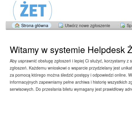
Strona główna
Utwórz nowe zgłoszenie
Sp
Witamy w systemie Helpdesk Ż
Aby usprawnić obsługę zgłoszeń i lepiej Ci służyć, korzystamy z 
zgłoszeń. Każdemu wnioskowi o wsparcie przydzielany jest unika
za pomocą którego można śledzić postępy i odpowiedzi online. W
informacyjnych zapewniamy pełne archiwa i historię wszystkich z
serwisowych. Do przesłania biletu wymagany jest prawidłowy adre