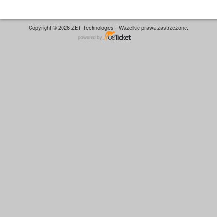
Copyright © 2026 ŻET Technologies - Wszelkie prawa zastrzeżone.