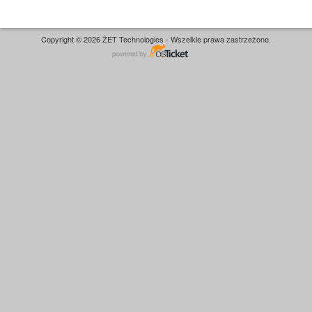
Copyright © 2026 ŻET Technologies - Wszelkie prawa zastrzeżone.