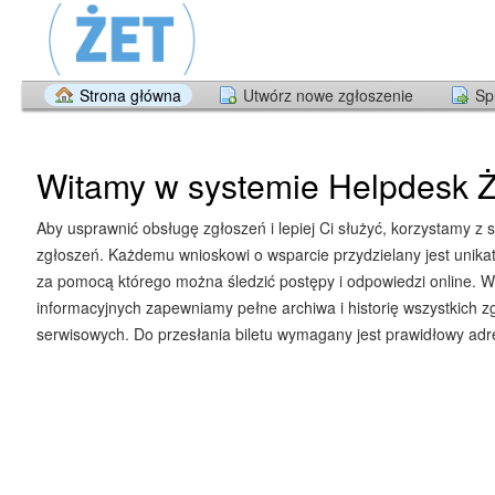
Strona główna
Utwórz nowe zgłoszenie
Sp
Witamy w systemie Helpdesk Ż
Aby usprawnić obsługę zgłoszeń i lepiej Ci służyć, korzystamy z 
zgłoszeń. Każdemu wnioskowi o wsparcie przydzielany jest unika
za pomocą którego można śledzić postępy i odpowiedzi online. W
informacyjnych zapewniamy pełne archiwa i historię wszystkich z
serwisowych. Do przesłania biletu wymagany jest prawidłowy adre