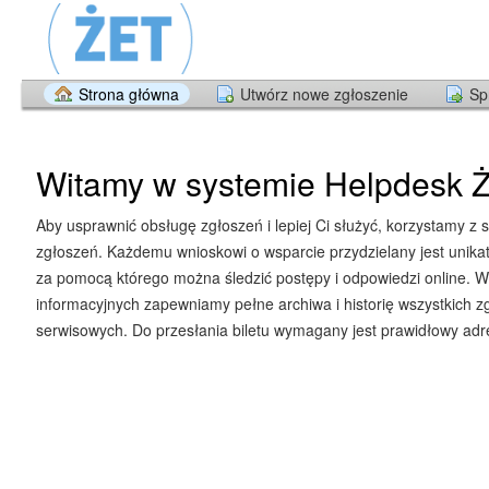
Strona główna
Utwórz nowe zgłoszenie
Sp
Witamy w systemie Helpdesk Ż
Aby usprawnić obsługę zgłoszeń i lepiej Ci służyć, korzystamy z 
zgłoszeń. Każdemu wnioskowi o wsparcie przydzielany jest unika
za pomocą którego można śledzić postępy i odpowiedzi online. W
informacyjnych zapewniamy pełne archiwa i historię wszystkich z
serwisowych. Do przesłania biletu wymagany jest prawidłowy adre