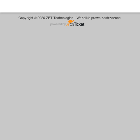
Copyright © 2026 ŻET Technologies - Wszelkie prawa zastrzeżone.