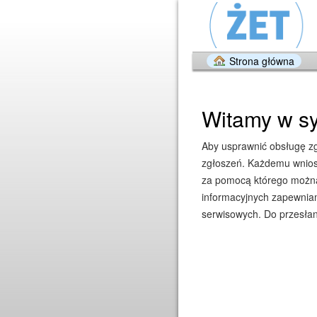
Strona główna
Witamy w sy
Aby usprawnić obsługę zgł
zgłoszeń. Każdemu wniosk
za pomocą którego można 
informacyjnych zapewniam
serwisowych. Do przesłan