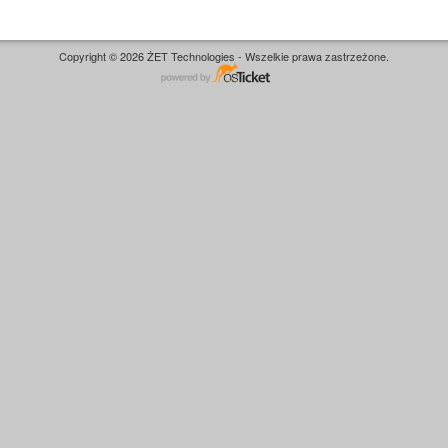
Copyright © 2026 ŻET Technologies - Wszelkie prawa zastrzeżone.