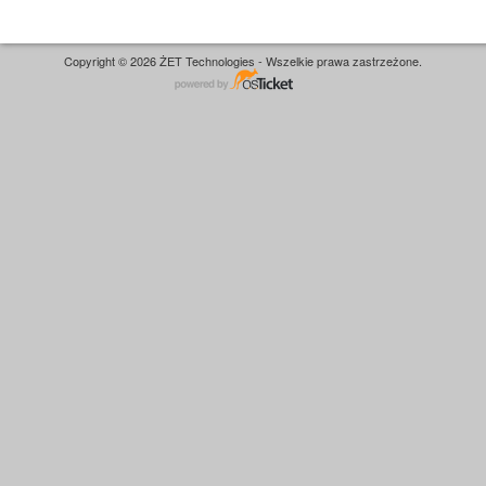
Copyright © 2026 ŻET Technologies - Wszelkie prawa zastrzeżone.