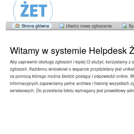
Strona główna
Utwórz nowe zgłoszenie
Sp
Witamy w systemie Helpdesk Ż
Aby usprawnić obsługę zgłoszeń i lepiej Ci służyć, korzystamy z 
zgłoszeń. Każdemu wnioskowi o wsparcie przydzielany jest unika
za pomocą którego można śledzić postępy i odpowiedzi online. W
informacyjnych zapewniamy pełne archiwa i historię wszystkich z
serwisowych. Do przesłania biletu wymagany jest prawidłowy adre