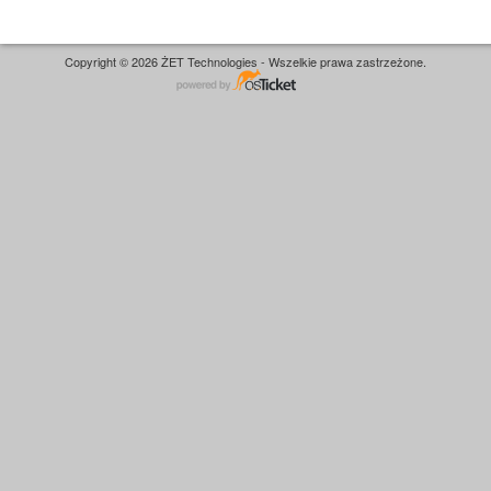
Copyright © 2026 ŻET Technologies - Wszelkie prawa zastrzeżone.