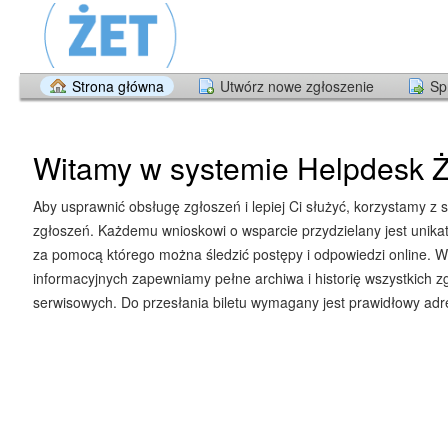
Strona główna
Utwórz nowe zgłoszenie
Sp
Witamy w systemie Helpdesk Ż
Aby usprawnić obsługę zgłoszeń i lepiej Ci służyć, korzystamy z 
zgłoszeń. Każdemu wnioskowi o wsparcie przydzielany jest unika
za pomocą którego można śledzić postępy i odpowiedzi online. W
informacyjnych zapewniamy pełne archiwa i historię wszystkich z
serwisowych. Do przesłania biletu wymagany jest prawidłowy adre