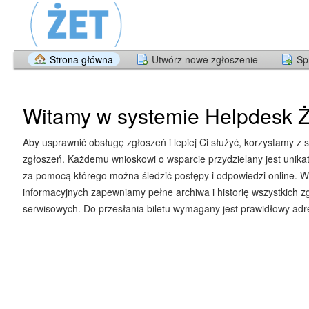
Strona główna
Utwórz nowe zgłoszenie
Sp
Witamy w systemie Helpdesk Ż
Aby usprawnić obsługę zgłoszeń i lepiej Ci służyć, korzystamy z 
zgłoszeń. Każdemu wnioskowi o wsparcie przydzielany jest unika
za pomocą którego można śledzić postępy i odpowiedzi online. W
informacyjnych zapewniamy pełne archiwa i historię wszystkich z
serwisowych. Do przesłania biletu wymagany jest prawidłowy adre