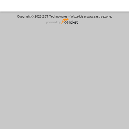
Copyright © 2026 ŻET Technologies - Wszelkie prawa zastrzeżone.