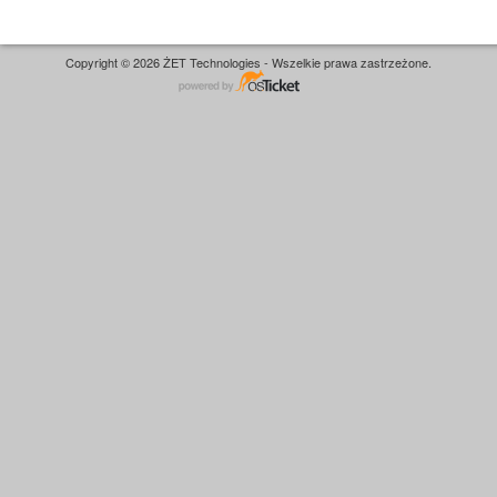
Copyright © 2026 ŻET Technologies - Wszelkie prawa zastrzeżone.