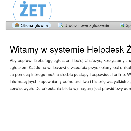
Strona główna
Utwórz nowe zgłoszenie
Sp
Witamy w systemie Helpdesk Ż
Aby usprawnić obsługę zgłoszeń i lepiej Ci służyć, korzystamy z 
zgłoszeń. Każdemu wnioskowi o wsparcie przydzielany jest unika
za pomocą którego można śledzić postępy i odpowiedzi online. W
informacyjnych zapewniamy pełne archiwa i historię wszystkich z
serwisowych. Do przesłania biletu wymagany jest prawidłowy adre