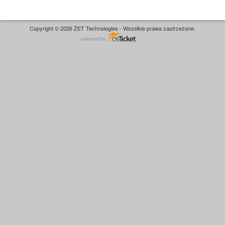
Copyright © 2026 ŻET Technologies - Wszelkie prawa zastrzeżone.