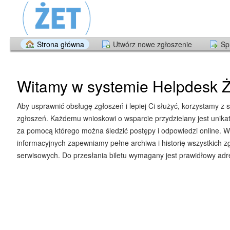
Strona główna
Utwórz nowe zgłoszenie
Sp
Witamy w systemie Helpdesk Ż
Aby usprawnić obsługę zgłoszeń i lepiej Ci służyć, korzystamy z 
zgłoszeń. Każdemu wnioskowi o wsparcie przydzielany jest unika
za pomocą którego można śledzić postępy i odpowiedzi online. W
informacyjnych zapewniamy pełne archiwa i historię wszystkich z
serwisowych. Do przesłania biletu wymagany jest prawidłowy adre