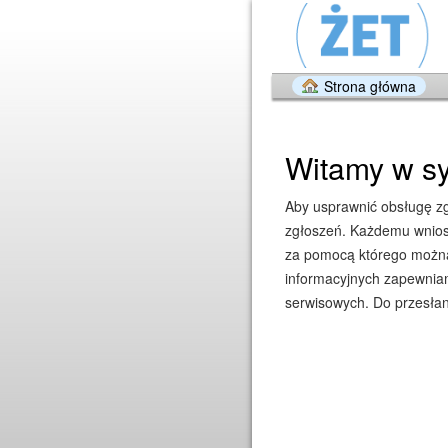
Strona główna
Witamy w sy
Aby usprawnić obsługę zgł
zgłoszeń. Każdemu wniosk
za pomocą którego można 
informacyjnych zapewniam
serwisowych. Do przesłan