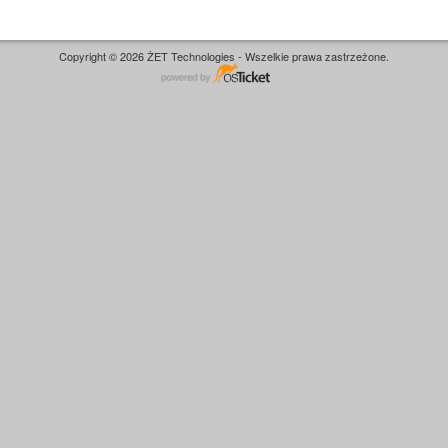
Copyright © 2026 ŻET Technologies - Wszelkie prawa zastrzeżone.