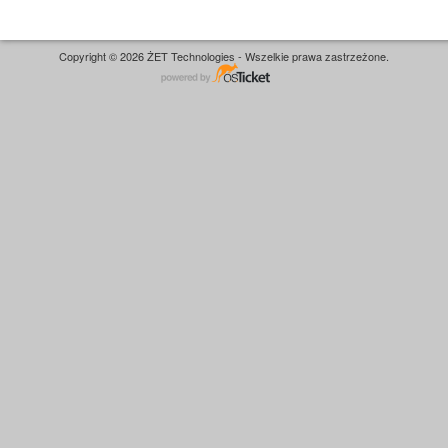
Copyright © 2026 ŻET Technologies - Wszelkie prawa zastrzeżone.