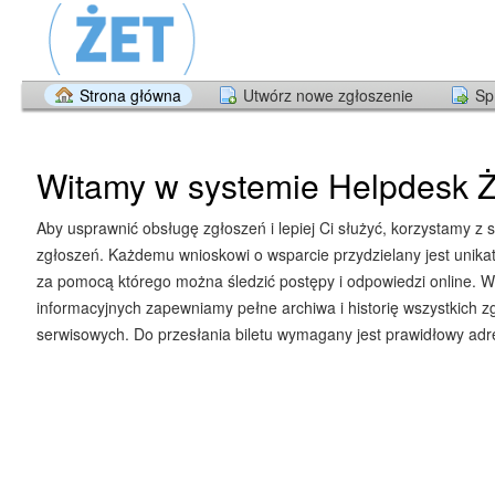
Strona główna
Utwórz nowe zgłoszenie
Sp
Witamy w systemie Helpdesk Ż
Aby usprawnić obsługę zgłoszeń i lepiej Ci służyć, korzystamy z 
zgłoszeń. Każdemu wnioskowi o wsparcie przydzielany jest unika
za pomocą którego można śledzić postępy i odpowiedzi online. W
informacyjnych zapewniamy pełne archiwa i historię wszystkich z
serwisowych. Do przesłania biletu wymagany jest prawidłowy adre