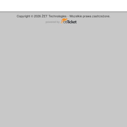
Copyright © 2026 ŻET Technologies - Wszelkie prawa zastrzeżone.