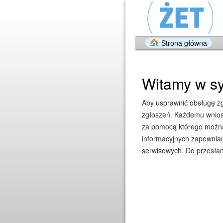
Strona główna
Witamy w sy
Aby usprawnić obsługę zgł
zgłoszeń. Każdemu wniosk
za pomocą którego można 
informacyjnych zapewniam
serwisowych. Do przesłan