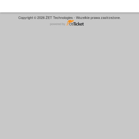
Copyright © 2026 ŻET Technologies - Wszelkie prawa zastrzeżone.