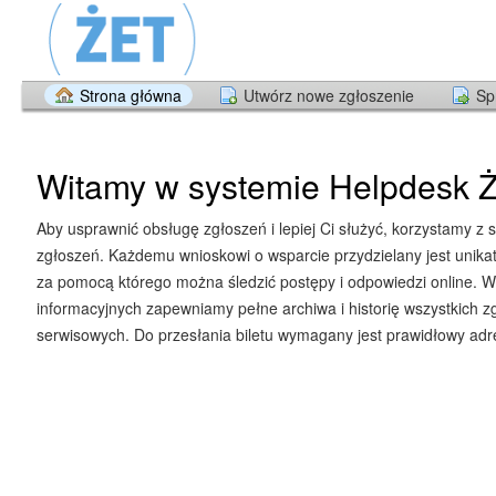
Strona główna
Utwórz nowe zgłoszenie
Sp
Witamy w systemie Helpdesk Ż
Aby usprawnić obsługę zgłoszeń i lepiej Ci służyć, korzystamy z 
zgłoszeń. Każdemu wnioskowi o wsparcie przydzielany jest unika
za pomocą którego można śledzić postępy i odpowiedzi online. W
informacyjnych zapewniamy pełne archiwa i historię wszystkich z
serwisowych. Do przesłania biletu wymagany jest prawidłowy adre