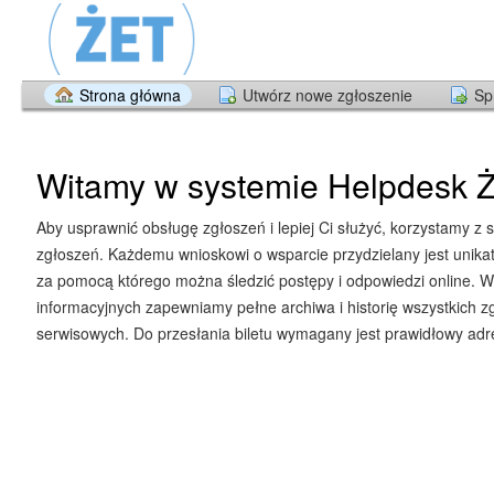
Strona główna
Utwórz nowe zgłoszenie
Sp
Witamy w systemie Helpdesk Ż
Aby usprawnić obsługę zgłoszeń i lepiej Ci służyć, korzystamy z 
zgłoszeń. Każdemu wnioskowi o wsparcie przydzielany jest unika
za pomocą którego można śledzić postępy i odpowiedzi online. W
informacyjnych zapewniamy pełne archiwa i historię wszystkich z
serwisowych. Do przesłania biletu wymagany jest prawidłowy adre