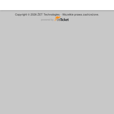
Copyright © 2026 ŻET Technologies - Wszelkie prawa zastrzeżone.