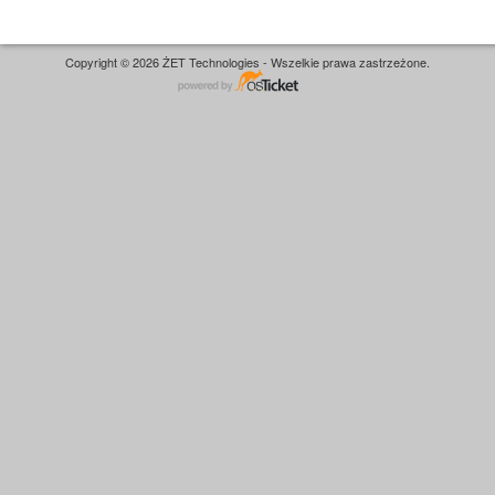
Copyright © 2026 ŻET Technologies - Wszelkie prawa zastrzeżone.