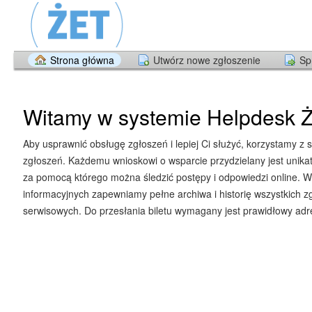
Strona główna
Utwórz nowe zgłoszenie
Sp
Witamy w systemie Helpdesk Ż
Aby usprawnić obsługę zgłoszeń i lepiej Ci służyć, korzystamy z 
zgłoszeń. Każdemu wnioskowi o wsparcie przydzielany jest unika
za pomocą którego można śledzić postępy i odpowiedzi online. W
informacyjnych zapewniamy pełne archiwa i historię wszystkich z
serwisowych. Do przesłania biletu wymagany jest prawidłowy adre