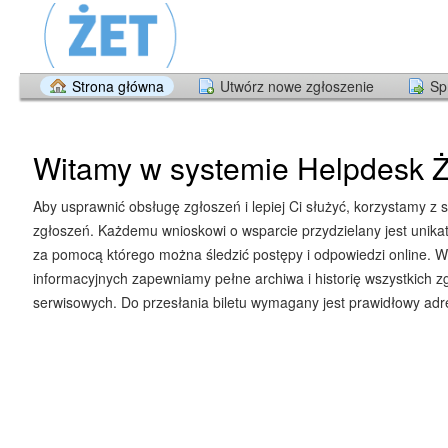
Strona główna
Utwórz nowe zgłoszenie
Sp
Witamy w systemie Helpdesk Ż
Aby usprawnić obsługę zgłoszeń i lepiej Ci służyć, korzystamy z 
zgłoszeń. Każdemu wnioskowi o wsparcie przydzielany jest unika
za pomocą którego można śledzić postępy i odpowiedzi online. W
informacyjnych zapewniamy pełne archiwa i historię wszystkich z
serwisowych. Do przesłania biletu wymagany jest prawidłowy adre