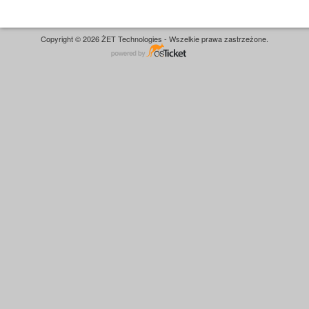
Copyright © 2026 ŻET Technologies - Wszelkie prawa zastrzeżone.