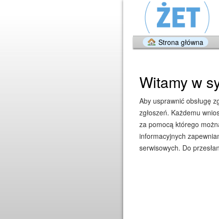
Strona główna
Witamy w sy
Aby usprawnić obsługę zgł
zgłoszeń. Każdemu wniosk
za pomocą którego można 
informacyjnych zapewniam
serwisowych. Do przesłan