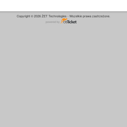
Copyright © 2026 ŻET Technologies - Wszelkie prawa zastrzeżone.