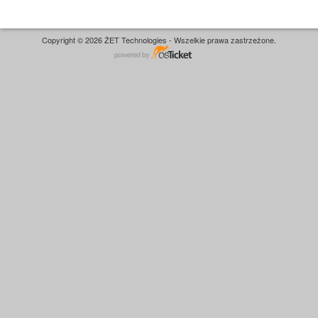
Copyright © 2026 ŻET Technologies - Wszelkie prawa zastrzeżone.