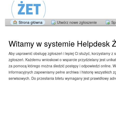
Strona główna
Utwórz nowe zgłoszenie
Sp
Witamy w systemie Helpdesk Ż
Aby usprawnić obsługę zgłoszeń i lepiej Ci służyć, korzystamy z 
zgłoszeń. Każdemu wnioskowi o wsparcie przydzielany jest unika
za pomocą którego można śledzić postępy i odpowiedzi online. W
informacyjnych zapewniamy pełne archiwa i historię wszystkich z
serwisowych. Do przesłania biletu wymagany jest prawidłowy adre