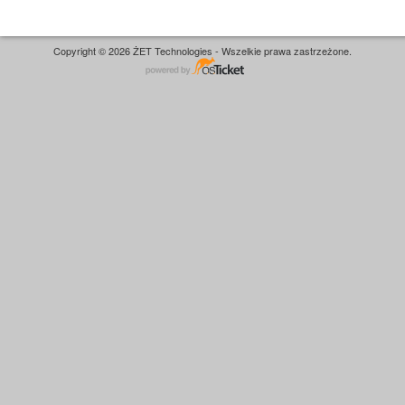
Copyright © 2026 ŻET Technologies - Wszelkie prawa zastrzeżone.