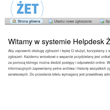
Strona główna
Utwórz nowe zgłoszenie
Sp
Witamy w systemie Helpdesk Ż
Aby usprawnić obsługę zgłoszeń i lepiej Ci służyć, korzystamy z 
zgłoszeń. Każdemu wnioskowi o wsparcie przydzielany jest unika
za pomocą którego można śledzić postępy i odpowiedzi online. W
informacyjnych zapewniamy pełne archiwa i historię wszystkich z
serwisowych. Do przesłania biletu wymagany jest prawidłowy adre