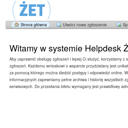
Strona główna
Utwórz nowe zgłoszenie
Sp
Witamy w systemie Helpdesk Ż
Aby usprawnić obsługę zgłoszeń i lepiej Ci służyć, korzystamy z 
zgłoszeń. Każdemu wnioskowi o wsparcie przydzielany jest unika
za pomocą którego można śledzić postępy i odpowiedzi online. W
informacyjnych zapewniamy pełne archiwa i historię wszystkich z
serwisowych. Do przesłania biletu wymagany jest prawidłowy adre