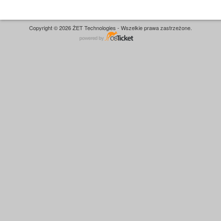
Copyright © 2026 ŻET Technologies - Wszelkie prawa zastrzeżone.