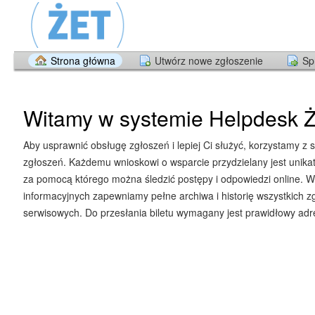
Strona główna
Utwórz nowe zgłoszenie
Sp
Witamy w systemie Helpdesk Ż
Aby usprawnić obsługę zgłoszeń i lepiej Ci służyć, korzystamy z 
zgłoszeń. Każdemu wnioskowi o wsparcie przydzielany jest unika
za pomocą którego można śledzić postępy i odpowiedzi online. W
informacyjnych zapewniamy pełne archiwa i historię wszystkich z
serwisowych. Do przesłania biletu wymagany jest prawidłowy adre