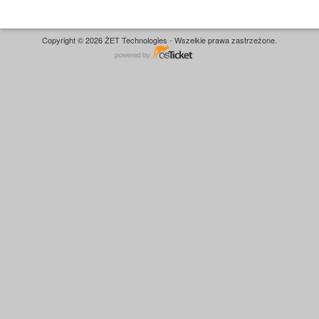
Copyright © 2026 ŻET Technologies - Wszelkie prawa zastrzeżone.