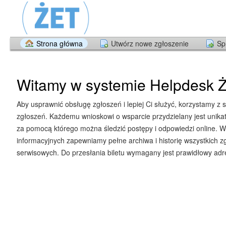
Strona główna
Utwórz nowe zgłoszenie
Sp
Witamy w systemie Helpdesk Ż
Aby usprawnić obsługę zgłoszeń i lepiej Ci służyć, korzystamy z 
zgłoszeń. Każdemu wnioskowi o wsparcie przydzielany jest unika
za pomocą którego można śledzić postępy i odpowiedzi online. W
informacyjnych zapewniamy pełne archiwa i historię wszystkich z
serwisowych. Do przesłania biletu wymagany jest prawidłowy adre