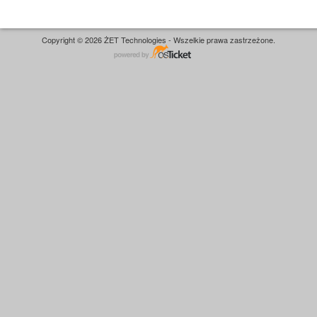
Copyright © 2026 ŻET Technologies - Wszelkie prawa zastrzeżone.