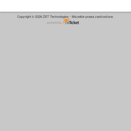
Copyright © 2026 ŻET Technologies - Wszelkie prawa zastrzeżone.