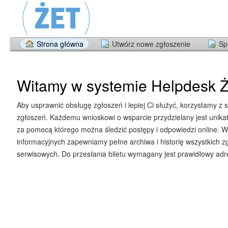
Strona główna
Utwórz nowe zgłoszenie
Sp
Witamy w systemie Helpdesk Ż
Aby usprawnić obsługę zgłoszeń i lepiej Ci służyć, korzystamy z 
zgłoszeń. Każdemu wnioskowi o wsparcie przydzielany jest unika
za pomocą którego można śledzić postępy i odpowiedzi online. W
informacyjnych zapewniamy pełne archiwa i historię wszystkich z
serwisowych. Do przesłania biletu wymagany jest prawidłowy adre