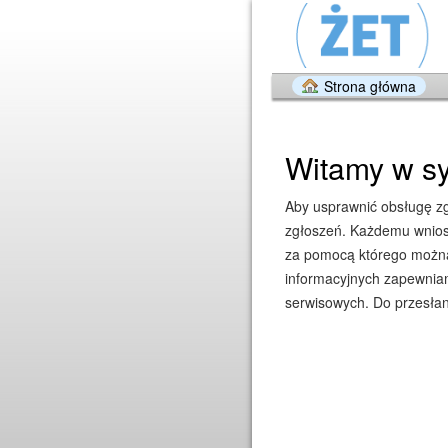
Strona główna
Witamy w sy
Aby usprawnić obsługę zgł
zgłoszeń. Każdemu wniosk
za pomocą którego można 
informacyjnych zapewniam
serwisowych. Do przesłan