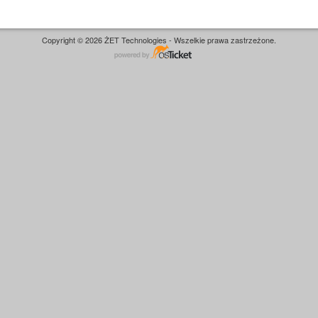
Copyright © 2026 ŻET Technologies - Wszelkie prawa zastrzeżone.