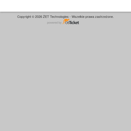
Copyright © 2026 ŻET Technologies - Wszelkie prawa zastrzeżone.