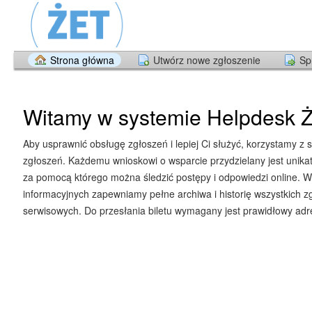
Strona główna
Utwórz nowe zgłoszenie
Sp
Witamy w systemie Helpdesk Ż
Aby usprawnić obsługę zgłoszeń i lepiej Ci służyć, korzystamy z 
zgłoszeń. Każdemu wnioskowi o wsparcie przydzielany jest unika
za pomocą którego można śledzić postępy i odpowiedzi online. W
informacyjnych zapewniamy pełne archiwa i historię wszystkich z
serwisowych. Do przesłania biletu wymagany jest prawidłowy adre