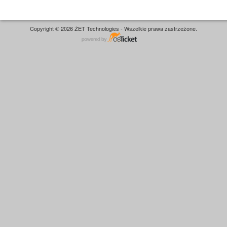
Copyright © 2026 ŻET Technologies - Wszelkie prawa zastrzeżone.