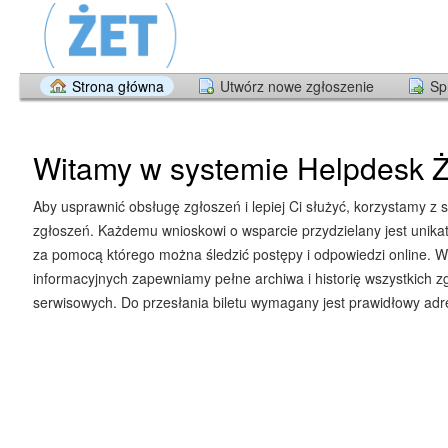
Strona główna
Utwórz nowe zgłoszenie
Sp
Witamy w systemie Helpdesk Ż
Aby usprawnić obsługę zgłoszeń i lepiej Ci służyć, korzystamy z 
zgłoszeń. Każdemu wnioskowi o wsparcie przydzielany jest unika
za pomocą którego można śledzić postępy i odpowiedzi online. W
informacyjnych zapewniamy pełne archiwa i historię wszystkich z
serwisowych. Do przesłania biletu wymagany jest prawidłowy adre