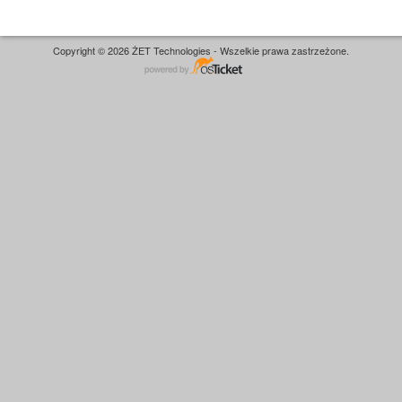
Copyright © 2026 ŻET Technologies - Wszelkie prawa zastrzeżone.