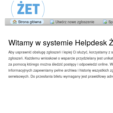
Strona główna
Utwórz nowe zgłoszenie
Sp
Witamy w systemie Helpdesk Ż
Aby usprawnić obsługę zgłoszeń i lepiej Ci służyć, korzystamy z 
zgłoszeń. Każdemu wnioskowi o wsparcie przydzielany jest unika
za pomocą którego można śledzić postępy i odpowiedzi online. W
informacyjnych zapewniamy pełne archiwa i historię wszystkich z
serwisowych. Do przesłania biletu wymagany jest prawidłowy adre