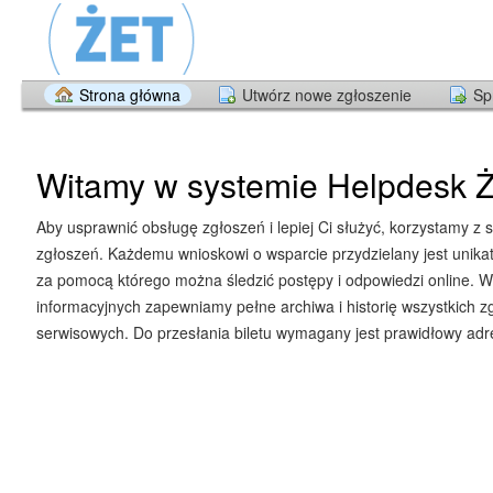
Strona główna
Utwórz nowe zgłoszenie
Sp
Witamy w systemie Helpdesk Ż
Aby usprawnić obsługę zgłoszeń i lepiej Ci służyć, korzystamy z 
zgłoszeń. Każdemu wnioskowi o wsparcie przydzielany jest unika
za pomocą którego można śledzić postępy i odpowiedzi online. W
informacyjnych zapewniamy pełne archiwa i historię wszystkich z
serwisowych. Do przesłania biletu wymagany jest prawidłowy adre