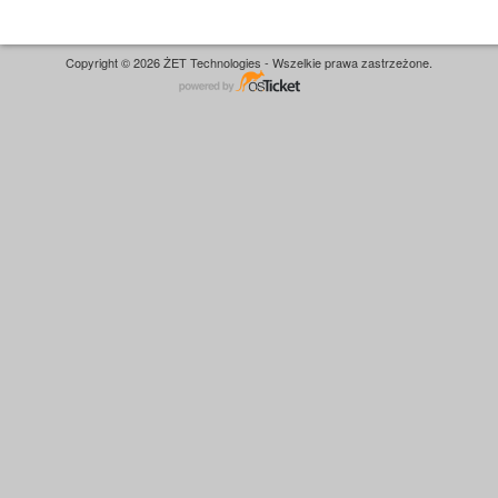
Copyright © 2026 ŻET Technologies - Wszelkie prawa zastrzeżone.