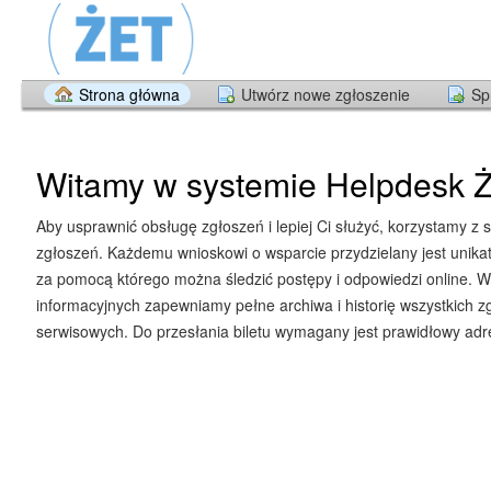
Strona główna
Utwórz nowe zgłoszenie
Sp
Witamy w systemie Helpdesk Ż
Aby usprawnić obsługę zgłoszeń i lepiej Ci służyć, korzystamy z 
zgłoszeń. Każdemu wnioskowi o wsparcie przydzielany jest unika
za pomocą którego można śledzić postępy i odpowiedzi online. W
informacyjnych zapewniamy pełne archiwa i historię wszystkich z
serwisowych. Do przesłania biletu wymagany jest prawidłowy adre