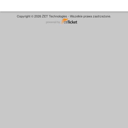
Copyright © 2026 ŻET Technologies - Wszelkie prawa zastrzeżone.