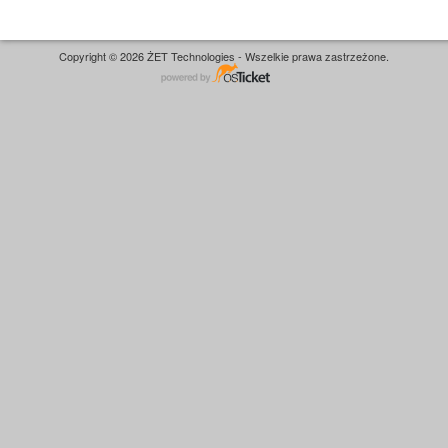
Copyright © 2026 ŻET Technologies - Wszelkie prawa zastrzeżone.