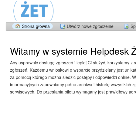
Strona główna
Utwórz nowe zgłoszenie
Sp
Witamy w systemie Helpdesk Ż
Aby usprawnić obsługę zgłoszeń i lepiej Ci służyć, korzystamy z 
zgłoszeń. Każdemu wnioskowi o wsparcie przydzielany jest unika
za pomocą którego można śledzić postępy i odpowiedzi online. W
informacyjnych zapewniamy pełne archiwa i historię wszystkich z
serwisowych. Do przesłania biletu wymagany jest prawidłowy adre