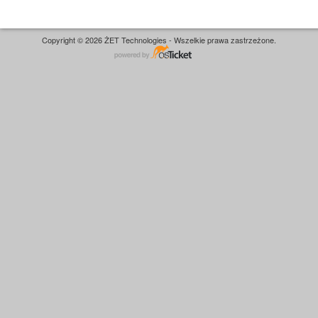
Copyright © 2026 ŻET Technologies - Wszelkie prawa zastrzeżone.