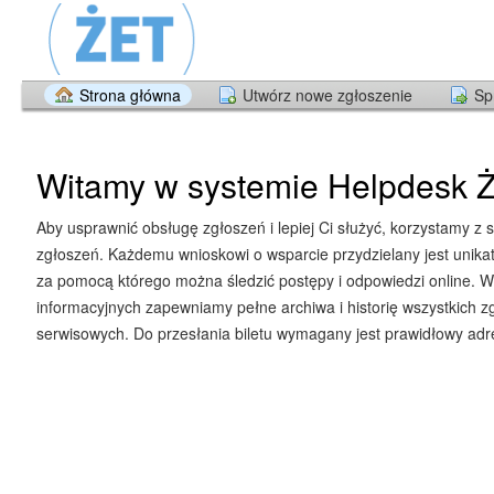
Strona główna
Utwórz nowe zgłoszenie
Sp
Witamy w systemie Helpdesk Ż
Aby usprawnić obsługę zgłoszeń i lepiej Ci służyć, korzystamy z 
zgłoszeń. Każdemu wnioskowi o wsparcie przydzielany jest unika
za pomocą którego można śledzić postępy i odpowiedzi online. W
informacyjnych zapewniamy pełne archiwa i historię wszystkich z
serwisowych. Do przesłania biletu wymagany jest prawidłowy adre