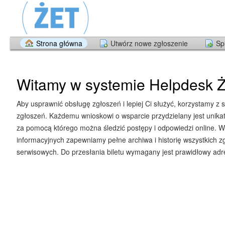
Strona główna
Utwórz nowe zgłoszenie
Sp
Witamy w systemie Helpdesk Ż
Aby usprawnić obsługę zgłoszeń i lepiej Ci służyć, korzystamy z 
zgłoszeń. Każdemu wnioskowi o wsparcie przydzielany jest unika
za pomocą którego można śledzić postępy i odpowiedzi online. W
informacyjnych zapewniamy pełne archiwa i historię wszystkich z
serwisowych. Do przesłania biletu wymagany jest prawidłowy adre