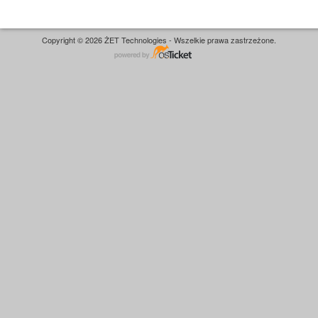
Copyright © 2026 ŻET Technologies - Wszelkie prawa zastrzeżone.