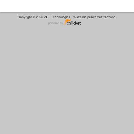
Copyright © 2026 ŻET Technologies - Wszelkie prawa zastrzeżone.