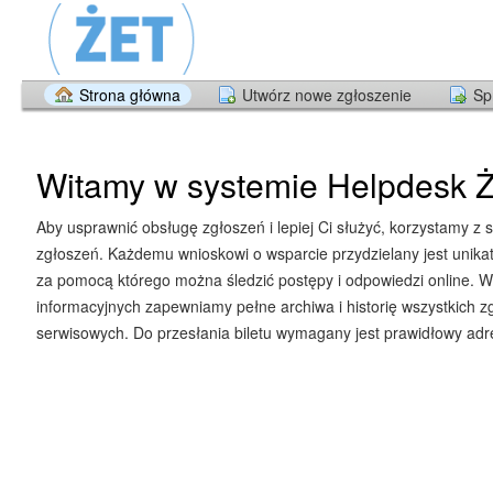
Strona główna
Utwórz nowe zgłoszenie
Sp
Witamy w systemie Helpdesk Ż
Aby usprawnić obsługę zgłoszeń i lepiej Ci służyć, korzystamy z 
zgłoszeń. Każdemu wnioskowi o wsparcie przydzielany jest unika
za pomocą którego można śledzić postępy i odpowiedzi online. W
informacyjnych zapewniamy pełne archiwa i historię wszystkich z
serwisowych. Do przesłania biletu wymagany jest prawidłowy adre