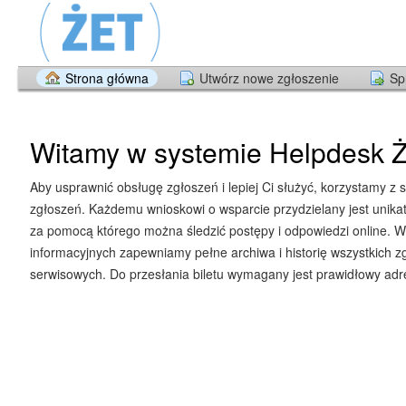
Strona główna
Utwórz nowe zgłoszenie
Sp
Witamy w systemie Helpdesk Ż
Aby usprawnić obsługę zgłoszeń i lepiej Ci służyć, korzystamy z 
zgłoszeń. Każdemu wnioskowi o wsparcie przydzielany jest unika
za pomocą którego można śledzić postępy i odpowiedzi online. W
informacyjnych zapewniamy pełne archiwa i historię wszystkich z
serwisowych. Do przesłania biletu wymagany jest prawidłowy adre