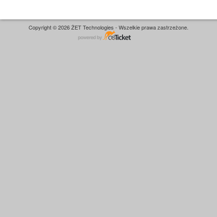
Copyright © 2026 ŻET Technologies - Wszelkie prawa zastrzeżone.