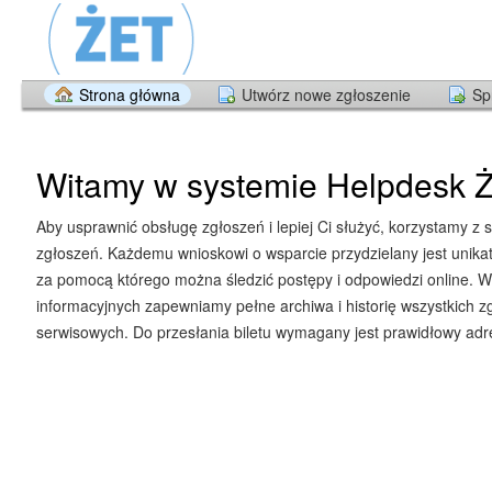
Strona główna
Utwórz nowe zgłoszenie
Sp
Witamy w systemie Helpdesk Ż
Aby usprawnić obsługę zgłoszeń i lepiej Ci służyć, korzystamy z 
zgłoszeń. Każdemu wnioskowi o wsparcie przydzielany jest unika
za pomocą którego można śledzić postępy i odpowiedzi online. W
informacyjnych zapewniamy pełne archiwa i historię wszystkich z
serwisowych. Do przesłania biletu wymagany jest prawidłowy adre