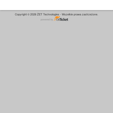
Copyright © 2026 ŻET Technologies - Wszelkie prawa zastrzeżone.