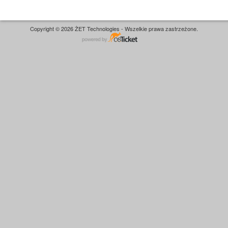
Copyright © 2026 ŻET Technologies - Wszelkie prawa zastrzeżone.