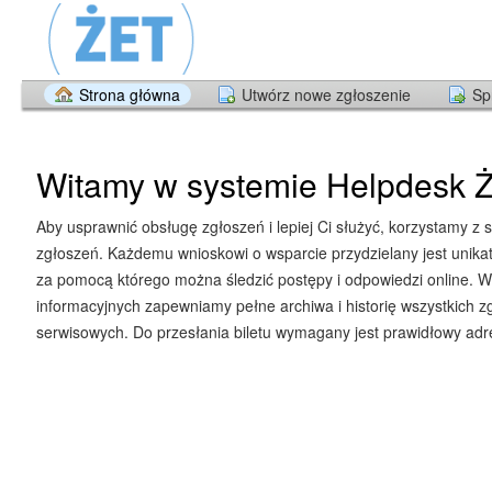
Strona główna
Utwórz nowe zgłoszenie
Sp
Witamy w systemie Helpdesk Ż
Aby usprawnić obsługę zgłoszeń i lepiej Ci służyć, korzystamy z 
zgłoszeń. Każdemu wnioskowi o wsparcie przydzielany jest unika
za pomocą którego można śledzić postępy i odpowiedzi online. W
informacyjnych zapewniamy pełne archiwa i historię wszystkich z
serwisowych. Do przesłania biletu wymagany jest prawidłowy adre