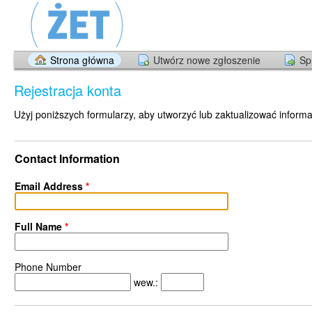
Strona główna
Utwórz nowe zgłoszenie
Sp
Rejestracja konta
Użyj poniższych formularzy, aby utworzyć lub zaktualizować informac
Contact Information
Email Address
*
Full Name
*
Phone Number
wew.: