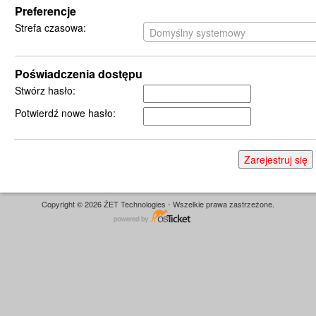
Preferencje
Strefa czasowa:
Domyślny systemowy
Poświadczenia dostępu
Stwórz hasło:
Potwierdź nowe hasło:
Copyright © 2026 ŻET Technologies - Wszelkie prawa zastrzeżone.