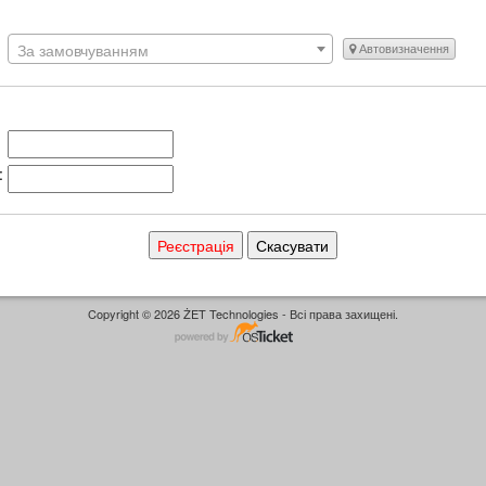
За замовчуванням
Автовизначення
:
Copyright © 2026 ŻET Technologies - Всі права захищені.