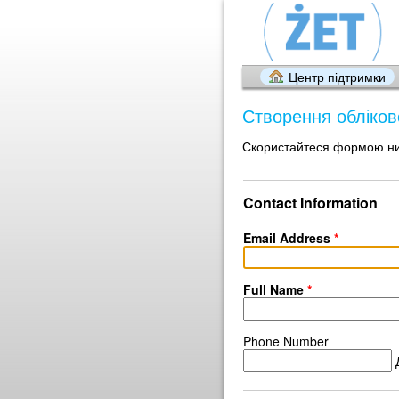
Центр підтримки
Створення обліков
Скористайтеся формою ниж
Contact Information
Email Address
*
Full Name
*
Phone Number