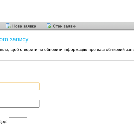
Нова заявка
Стан заявки
ого запису
че, щоб створити чи обновити інформацію про ваш обліковий зап
Дод: