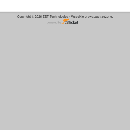
Copyright © 2026 ŻET Technologies - Wszelkie prawa zastrzeżone.