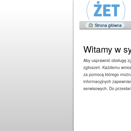
Strona główna
Witamy w sy
Aby usprawnić obsługę zgł
zgłoszeń. Każdemu wniosk
za pomocą którego można 
informacyjnych zapewniam
serwisowych. Do przesłan