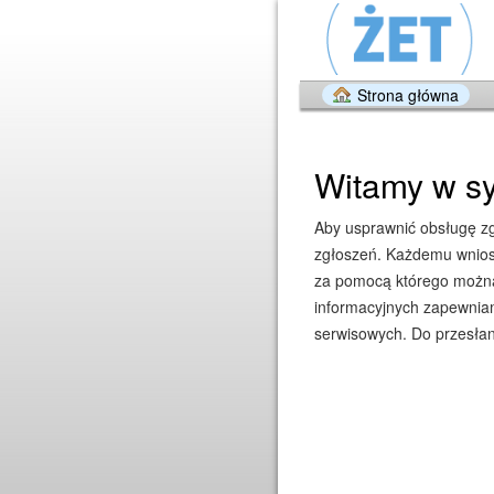
Strona główna
Witamy w sy
Aby usprawnić obsługę zgł
zgłoszeń. Każdemu wniosk
za pomocą którego można 
informacyjnych zapewniam
serwisowych. Do przesłan