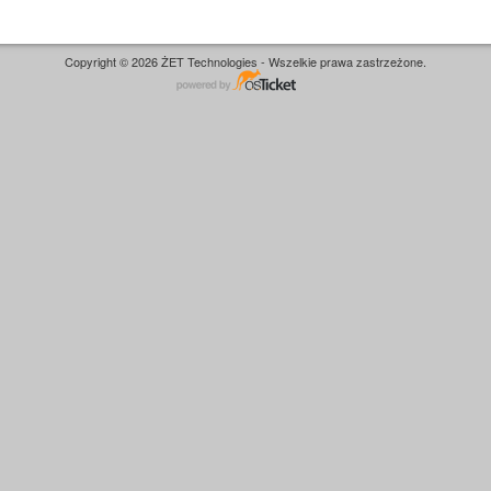
Copyright © 2026 ŻET Technologies - Wszelkie prawa zastrzeżone.