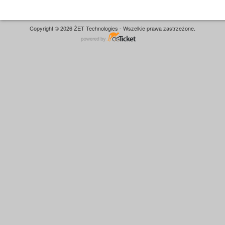
Copyright © 2026 ŻET Technologies - Wszelkie prawa zastrzeżone.