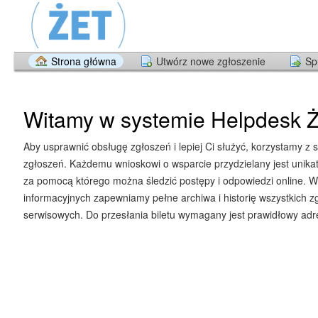
Strona główna
Utwórz nowe zgłoszenie
Sp
Witamy w systemie Helpdesk Ż
Aby usprawnić obsługę zgłoszeń i lepiej Ci służyć, korzystamy z 
zgłoszeń. Każdemu wnioskowi o wsparcie przydzielany jest unika
za pomocą którego można śledzić postępy i odpowiedzi online. W
informacyjnych zapewniamy pełne archiwa i historię wszystkich z
serwisowych. Do przesłania biletu wymagany jest prawidłowy adre