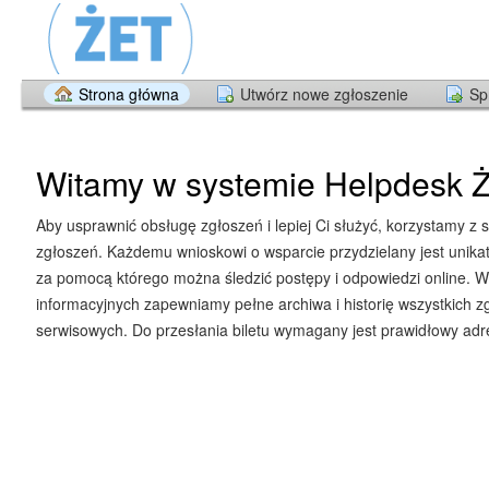
Strona główna
Utwórz nowe zgłoszenie
Sp
Witamy w systemie Helpdesk Ż
Aby usprawnić obsługę zgłoszeń i lepiej Ci służyć, korzystamy z 
zgłoszeń. Każdemu wnioskowi o wsparcie przydzielany jest unika
za pomocą którego można śledzić postępy i odpowiedzi online. W
informacyjnych zapewniamy pełne archiwa i historię wszystkich z
serwisowych. Do przesłania biletu wymagany jest prawidłowy adre