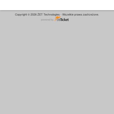
Copyright © 2026 ŻET Technologies - Wszelkie prawa zastrzeżone.