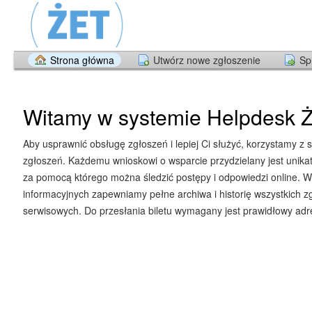
Strona główna
Utwórz nowe zgłoszenie
Sp
Witamy w systemie Helpdesk Ż
Aby usprawnić obsługę zgłoszeń i lepiej Ci służyć, korzystamy z 
zgłoszeń. Każdemu wnioskowi o wsparcie przydzielany jest unika
za pomocą którego można śledzić postępy i odpowiedzi online. W
informacyjnych zapewniamy pełne archiwa i historię wszystkich z
serwisowych. Do przesłania biletu wymagany jest prawidłowy adre