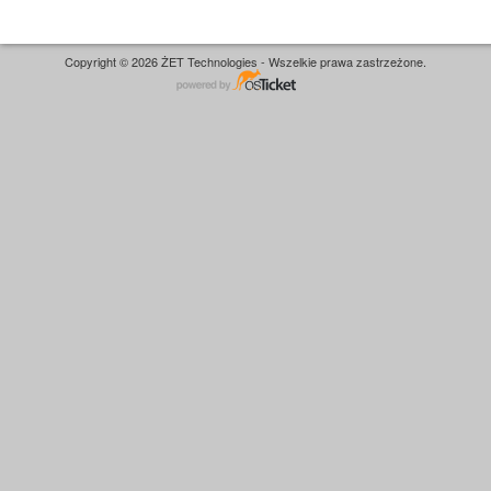
Copyright © 2026 ŻET Technologies - Wszelkie prawa zastrzeżone.