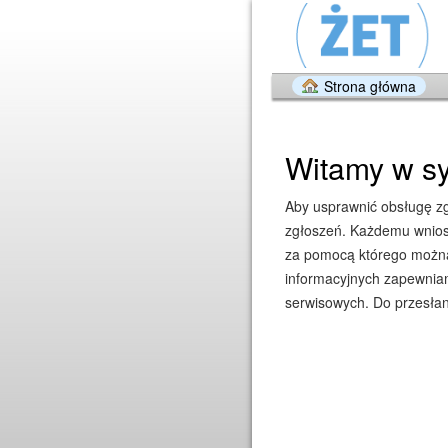
Strona główna
Witamy w sy
Aby usprawnić obsługę zgł
zgłoszeń. Każdemu wniosk
za pomocą którego można 
informacyjnych zapewniam
serwisowych. Do przesłan