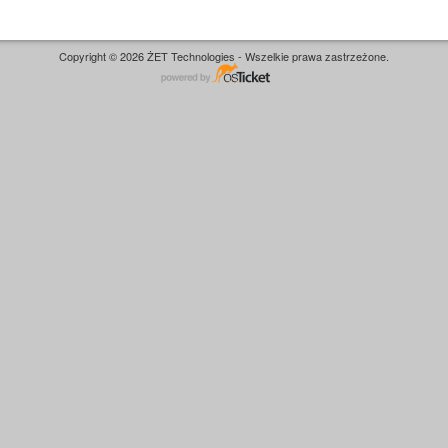
Copyright © 2026 ŻET Technologies - Wszelkie prawa zastrzeżone.